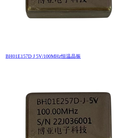
BH01E157D J 5V/100MHz恒温晶振