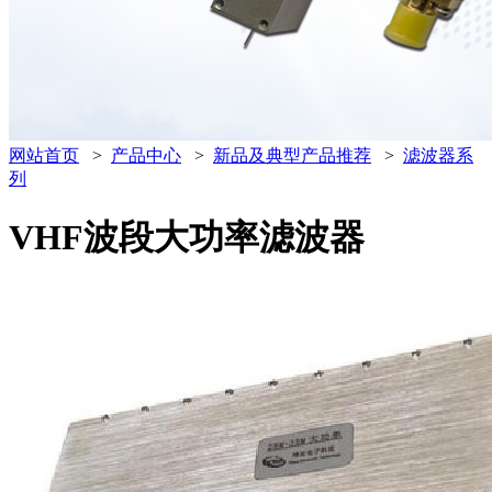
网站首页
>
产品中心
>
新品及典型产品推荐
>
滤波器系
列
VHF波段大功率滤波器