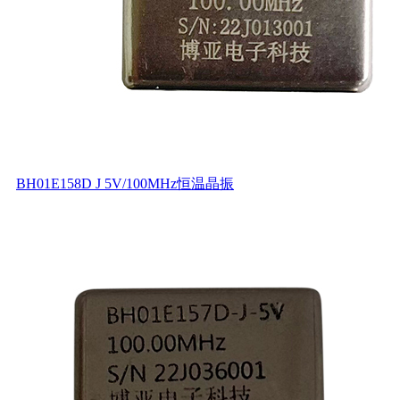
BH01E158D J 5V/100MHz恒温晶振