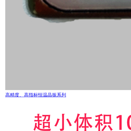
高精度、高指标恒温晶振系列