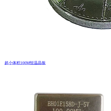
超小体积100M恒温晶振