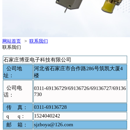
网站首页
>
联系我们
联系我们
石家庄博亚电子科技有限公司
公司地
河北省石家庄市合作路286号筑凯大厦4
址：
楼
公司电
0311-69136729/69136726/69136727/69136
730
话：
0311-69136728
传 真：
1524040242
q q：
sjzboya@126.com
邮 箱：