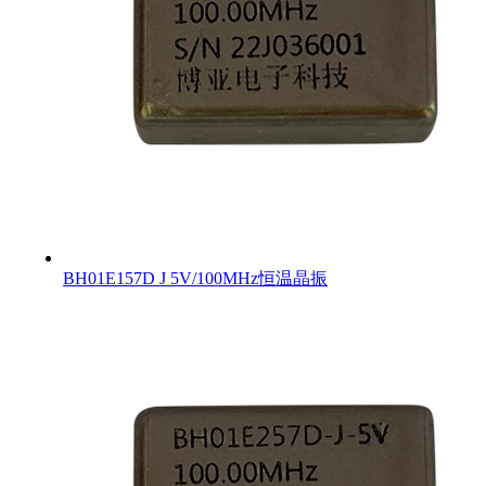
BH01E157D J 5V/100MHz恒温晶振