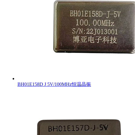
BH01E158D J 5V/100MHz恒温晶振