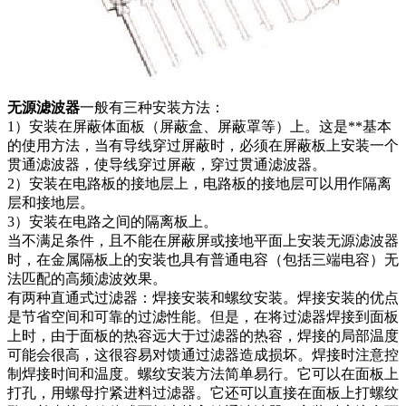
无源滤波器
一般有三种安装方法：
1）安装在屏蔽体面板（屏蔽盒、屏蔽罩等）上。这是**基本
的使用方法，当有导线穿过屏蔽时，必须在屏蔽板上安装一个
贯通滤波器，使导线穿过屏蔽，穿过贯通滤波器。
2）安装在电路板的接地层上，电路板的接地层可以用作隔离
层和接地层。
3）安装在电路之间的隔离板上。
当不满足条件，且不能在屏蔽屏或接地平面上安装无源滤波器
时，在金属隔板上的安装也具有普通电容（包括三端电容）无
法匹配的高频滤波效果。
有两种直通式过滤器：焊接安装和螺纹安装。焊接安装的优点
是节省空间和可靠的过滤性能。但是，在将过滤器焊接到面板
上时，由于面板的热容远大于过滤器的热容，焊接的局部温度
可能会很高，这很容易对馈通过滤器造成损坏。焊接时注意控
制焊接时间和温度。螺纹安装方法简单易行。它可以在面板上
打孔，用螺母拧紧进料过滤器。它还可以直接在面板上打螺纹