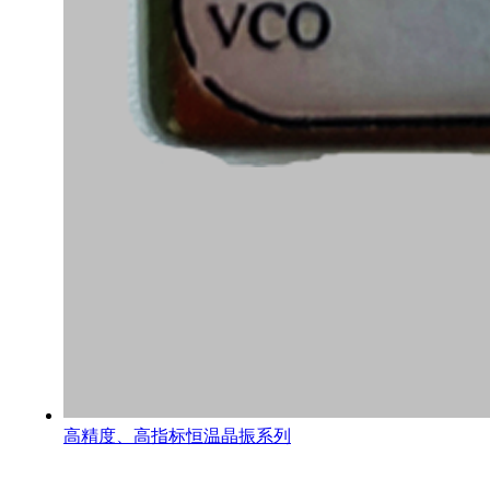
高精度、高指标恒温晶振系列