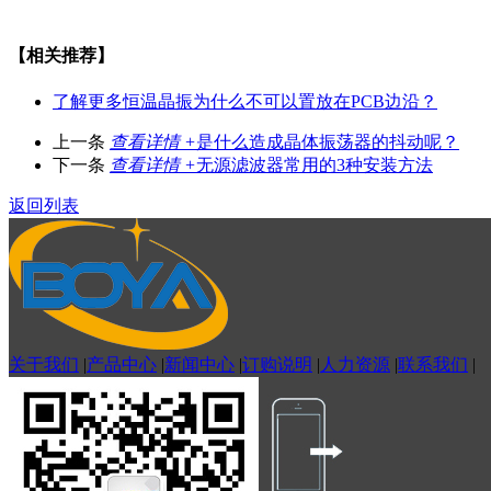
【相关推荐】
了解更多
恒温晶振为什么不可以置放在PCB边沿？
上一条
查看详情 +
是什么造成晶体振荡器的抖动呢？
下一条
查看详情 +
无源滤波器常用的3种安装方法
返回列表
关于我们
|
产品中心
|
新闻中心
|
订购说明
|
人力资源
|
联系我们
|