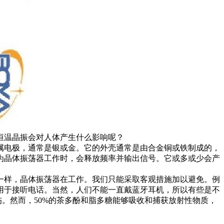
恒温晶振会对人体产生什么影响呢？
属电极，通常是银或金。它的外壳通常是由合金铜或铁制成的，
为晶体振荡器工作时，会释放频率并输出信号。它或多或少会产
一样，晶体振荡器在工作。我们只能采取客观措施加以避免。例
用于接听电话。当然，人们不能一直戴蓝牙耳机，所以有些是不
。然而，50%的茶多酚和脂多糖能够吸收和捕获放射性物质，