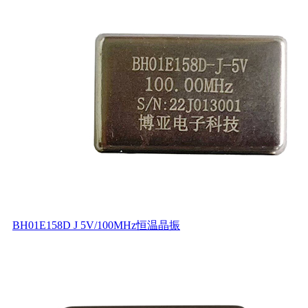
BH01E158D J 5V/100MHz恒温晶振