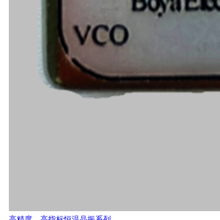
高精度、高指标恒温晶振系列