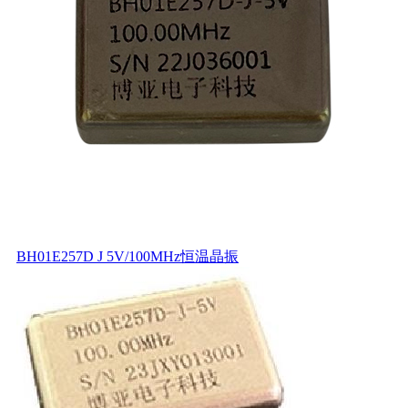
BH01E257D J 5V/100MHz恒温晶振