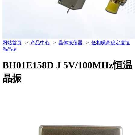
网站首页
>
产品中心
>
晶体振荡器
>
低相噪高稳定度恒
温晶振
BH01E158D J 5V/100MHz恒温
晶振