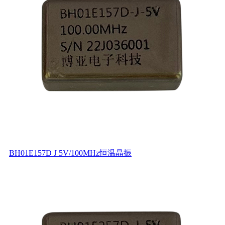
BH01E157D J 5V/100MHz恒温晶振