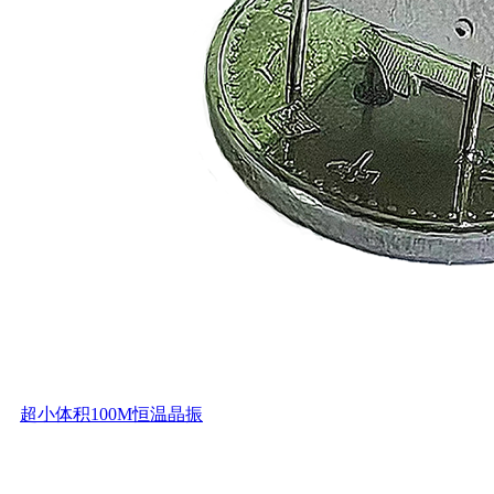
超小体积100M恒温晶振