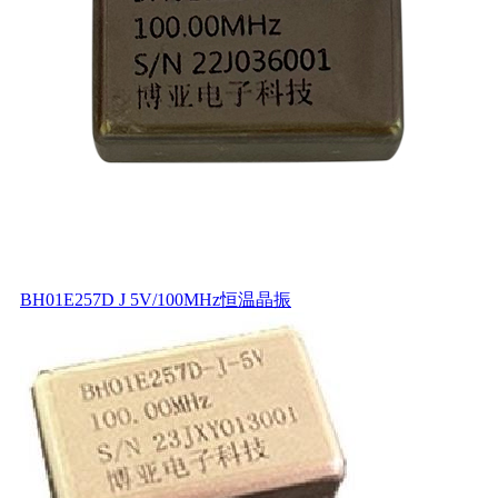
BH01E257D J 5V/100MHz恒温晶振