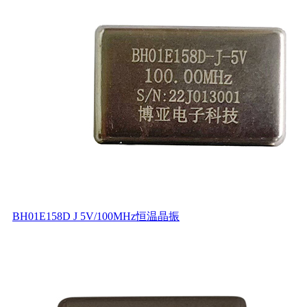
BH01E158D J 5V/100MHz恒温晶振