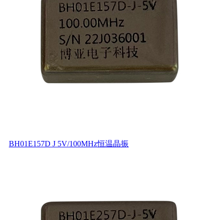
BH01E157D J 5V/100MHz恒温晶振