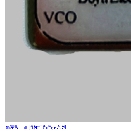
高精度、高指标恒温晶振系列