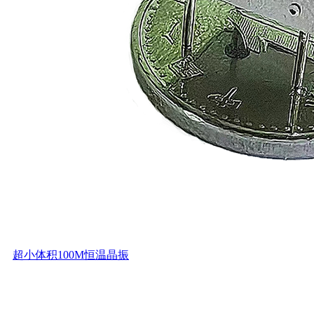
超小体积100M恒温晶振