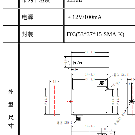
电源
﹢
12V/100mA
封装
F03(53*37*15-SMA-K)
外
型
尺
寸