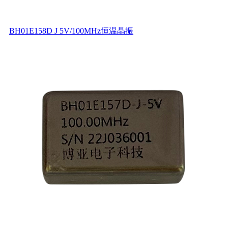
BH01E158D J 5V/100MHz恒温晶振