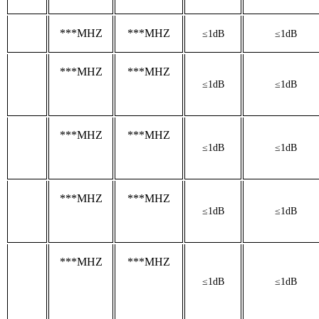
***MHZ
***MHZ
≤1dB
≤1dB
***MHZ
***MHZ
≤1dB
≤1dB
***MHZ
***MHZ
≤1dB
≤1dB
***MHZ
***MHZ
≤1dB
≤1dB
***MHZ
***MHZ
≤1dB
≤1dB