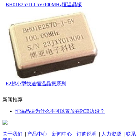
BH01E257D J 5V/100MHz恒温晶振
E2超小型快速恒温晶振系列
新闻推荐
恒温晶振为什么不可以置放在PCB边沿？
关于我们
|
产品中心
|
新闻中心
|
订购说明
|
人力资源
|
联系