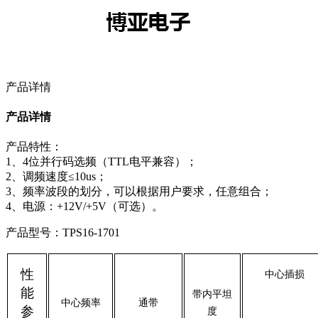
产品详情
产品详情
产品特性：
1、4位并行码选频（TTL电平兼容）；
2、调频速度≤10us；
3、频率波段的划分，可以根据用户要求，任意组合；
4、电源：+12V/+5V（可选）。
产品型号：TPS16-1701
性
中心插损
能
带内平坦
中心频率
通带
参
度