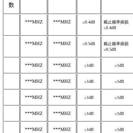
数
***MHZ
***MHZ
≤0.4dB
截止频率插损
≤0.4dB
***MHZ
***MHZ
≤0.5dB
截止频率插损
≤0.5dB
***MHZ
***MHZ
≤1dB
≤1dB
***MHZ
***MHZ
≤1dB
≤1dB
***MHZ
***MHZ
≤1dB
≤1dB
***MHZ
***MHZ
≤1dB
≤1dB
***MHZ
***MHZ
≤1dB
≤1dB