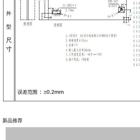
外
型
尺
寸
：
±
误差范围
0.2mm
新品推荐