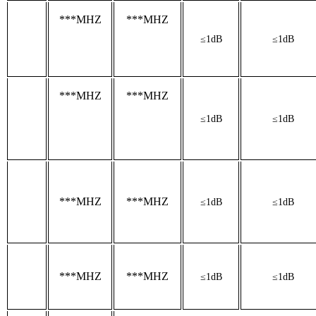
***MHZ
***MHZ
≤1dB
≤1dB
***MHZ
***MHZ
≤1dB
≤1dB
***MHZ
***MHZ
≤1dB
≤1dB
***MHZ
***MHZ
≤1dB
≤1dB