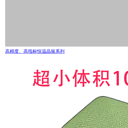
高精度、高指标恒温晶振系列