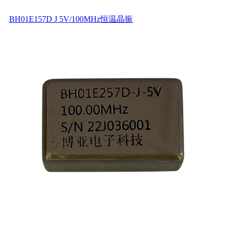
BH01E157D J 5V/100MHz恒温晶振