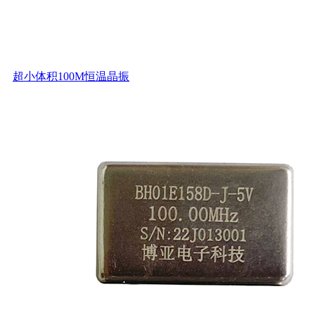
超小体积100M恒温晶振