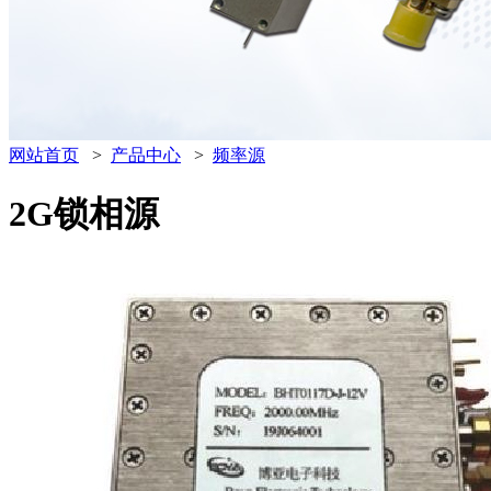
网站首页
>
产品中心
>
频率源
2G锁相源