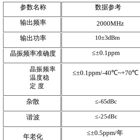
参数名称
数据参考
输出频率
2000MHz
10±3
dBm
输出功率
≤±0.1ppm
晶振频率准确度
晶振频率
≤±0.1ppm/-40℃~+70℃
温度稳
定
度
杂散
≤-65
dBc
≤-25
dBc
谐波
≤±0.5
ppm
/年
年老化