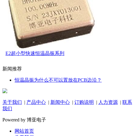
E2超小型快速恒温晶振系列
新闻推荐
恒温晶振为什么不可以置放在PCB边沿？
关于我们
|
产品中心
|
新闻中心
|
订购说明
|
人力资源
|
联系
我们
Powered by 博亚电子
网站首页