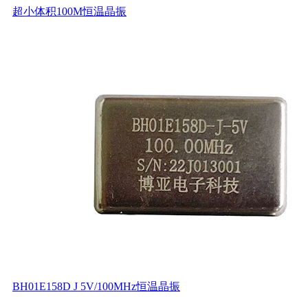
超小体积100M恒温晶振
BH01E158D J 5V/100MHz恒温晶振