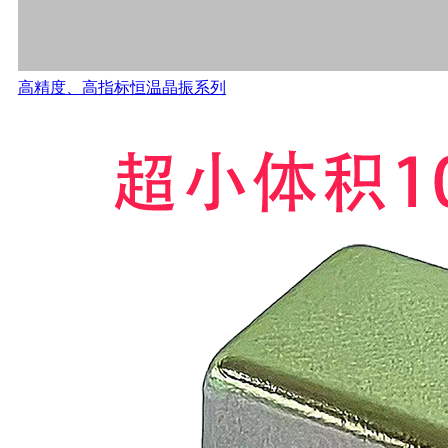
高精度、高指标恒温晶振系列