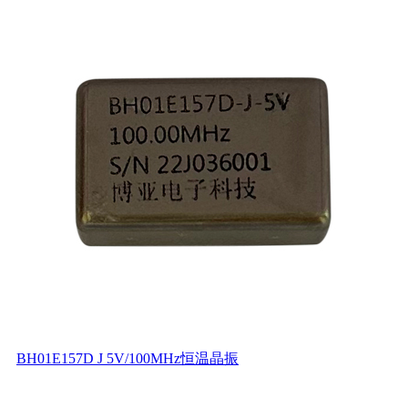
BH01E157D J 5V/100MHz恒温晶振