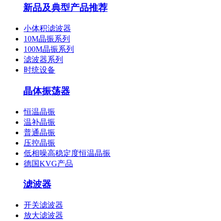
新品及典型产品推荐
小体积滤波器
10M晶振系列
100M晶振系列
滤波器系列
时统设备
晶体振荡器
恒温晶振
温补晶振
普通晶振
压控晶振
低相噪高稳定度恒温晶振
德国KVG产品
滤波器
开关滤波器
放大滤波器