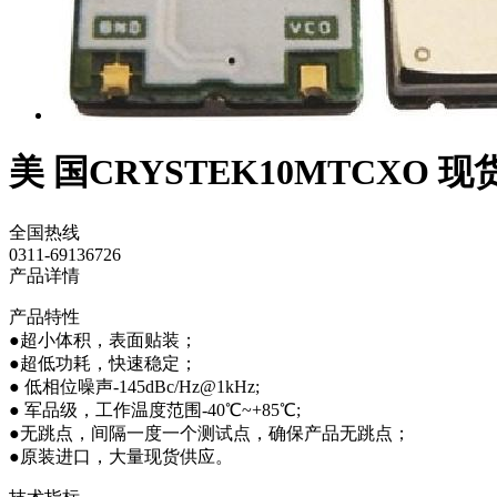
美 国CRYSTEK10MTCXO 现
全国热线
0311-69136726
产品详情
产品特性
●超小体积，表面贴装；
●超低功耗，快速稳定；
● 低相位噪声-145dBc/Hz@1kHz;
● 军品级，工作温度范围-40℃~+85℃;
●无跳点，间隔一度一个测试点，确保产品无跳点；
●原装进口，大量现货供应。