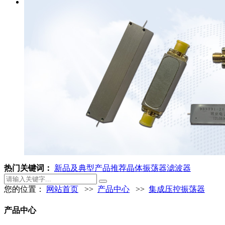
热门关键词：
新品及典型产品推荐
晶体振荡器
滤波器
您的位置：
网站首页
>>
产品中心
>>
集成压控振荡器
产品中心