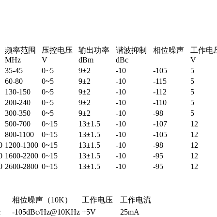
频率范围
压控电压
输出功率
谐波抑制
相位噪声
工作电
MHz
V
dBm
dBc
V
35-45
0~5
9±2
-10
-105
5
60-80
0~5
9±2
-10
-115
5
130-150
0~5
9±2
-10
-112
5
200-240
0~5
9±2
-10
-110
5
300-350
0~5
9±2
-10
-98
5
500-700
0~15
13±1.5
-10
-107
12
800-1100
0~15
13±1.5
-10
-105
12
0
1200-1300
0~15
13±1.5
-10
-98
12
0
1600-2200
0~15
13±1.5
-10
-95
12
0
2600-2800
0~15
13±1.5
-10
-95
12
相位噪声（10K）
工作电压
工作电流
c
-105dBc/Hz@10KHz
+5V
25mA