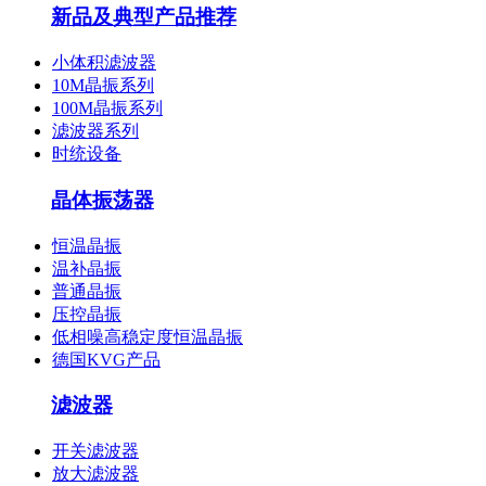
新品及典型产品推荐
小体积滤波器
10M晶振系列
100M晶振系列
滤波器系列
时统设备
晶体振荡器
恒温晶振
温补晶振
普通晶振
压控晶振
低相噪高稳定度恒温晶振
德国KVG产品
滤波器
开关滤波器
放大滤波器