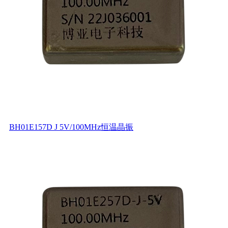
BH01E157D J 5V/100MHz恒温晶振