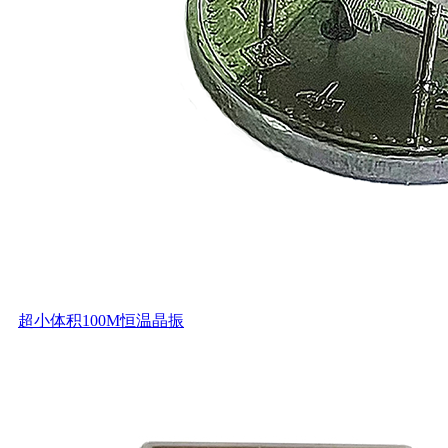
超小体积100M恒温晶振