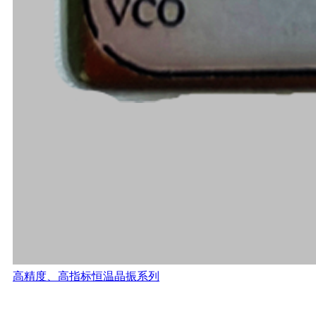
高精度、高指标恒温晶振系列