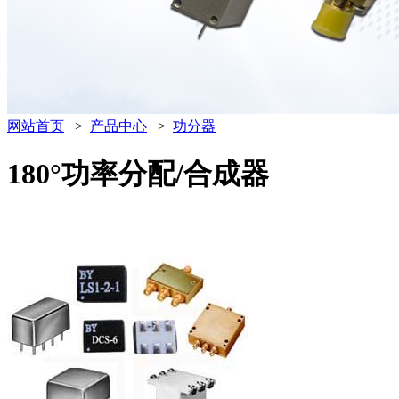
网站首页
>
产品中心
>
功分器
180°功率分配/合成器