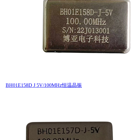
BH01E158D J 5V/100MHz恒温晶振