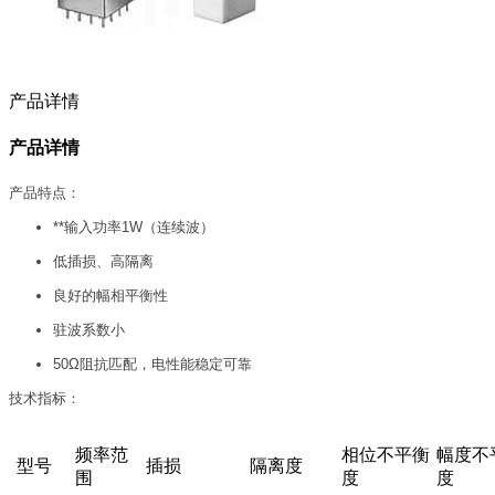
产品详情
产品详情
产品特点：
**输入功率1W（连续波）
低插损、高隔离
良好的幅相平衡性
驻波系数小
50Ω阻抗匹配，电性能稳定可靠
技术指标：
频率范
相位不平衡
幅度不
型号
插损
隔离度
围
度
度