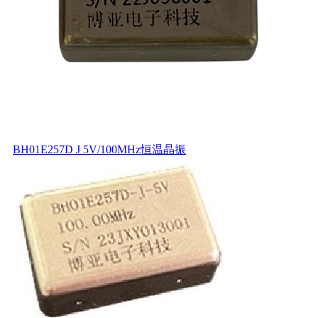
BH01E257D J 5V/100MHz恒温晶振