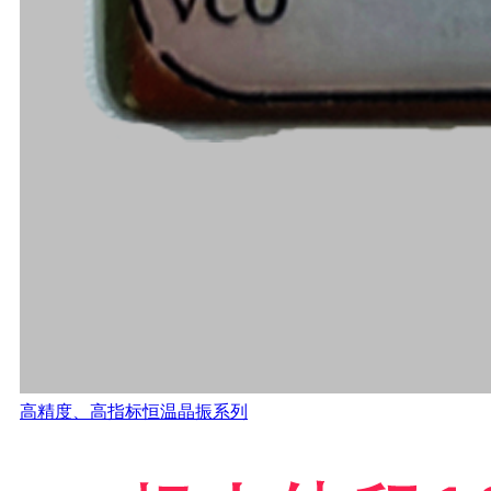
高精度、高指标恒温晶振系列