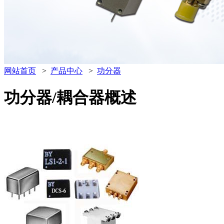
网站首页
>
产品中心
>
功分器
功分器/耦合器概述