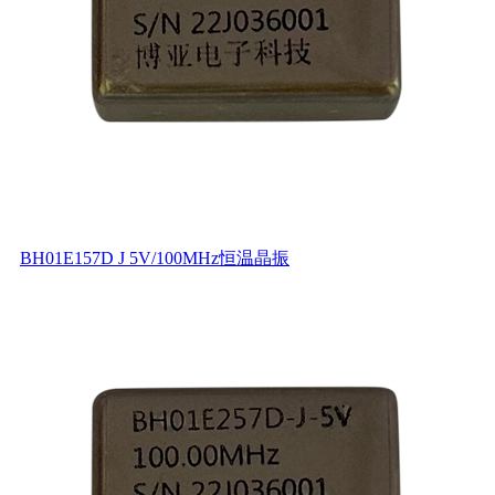
BH01E157D J 5V/100MHz恒温晶振