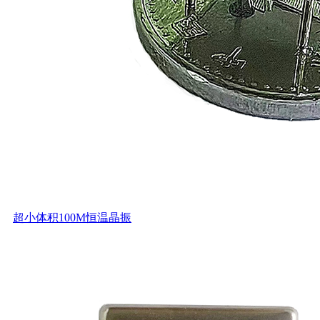
超小体积100M恒温晶振