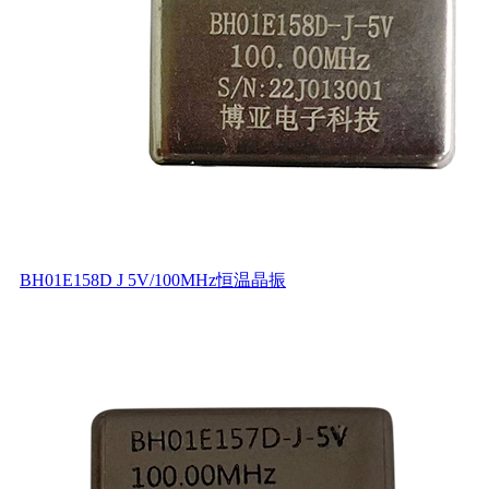
BH01E158D J 5V/100MHz恒温晶振