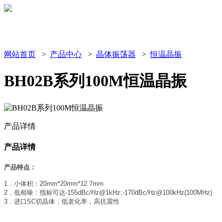
网站首页
>
产品中心
>
晶体振荡器
>
恒温晶振
BH02B系列100M恒温晶振
产品详情
产品详情
产品特点：
1．小体积：20mm*20mm*12.7mm
2．低相噪：指标可达-155dBc/Hz@1kHz;-170dBc/Hz@100kHz(100MHz)
3．进口SC切晶体，低老化率，高抗震性