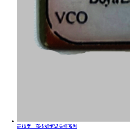
高精度、高指标恒温晶振系列