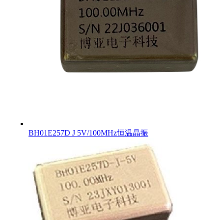
BH01E257D J 5V/100MHz恒温晶振