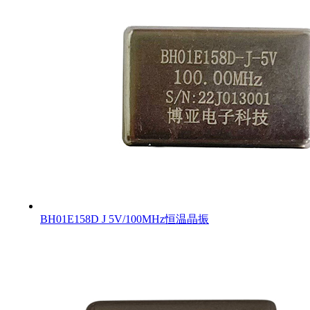
BH01E158D J 5V/100MHz恒温晶振