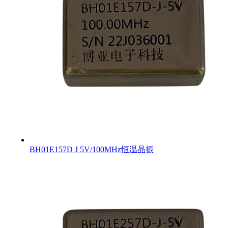
BH01E157D J 5V/100MHz恒温晶振