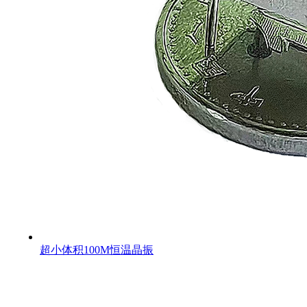
超小体积100M恒温晶振