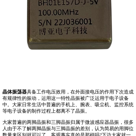
晶体振荡器
具备工作电压效用，在外面接电压的作用下次造成
有规律性的振动，运用这一特性晶振被广泛运用于电子设备
中。大家日常生活中普遍的手机上、腕表、吸尘机、监控系统
等电子设备的制作过程上都离不了晶振。
大家普遍的两脚晶振和三脚晶振归属于微波感应器晶振，很多
人由于不了解两脚晶振与三脚晶振的差别，认为简易的用脚位
数量来区别就可以了，客观事实真的是那样吗?下边大家就一