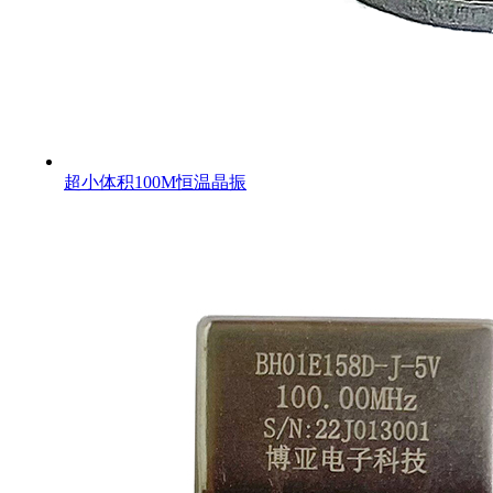
超小体积100M恒温晶振