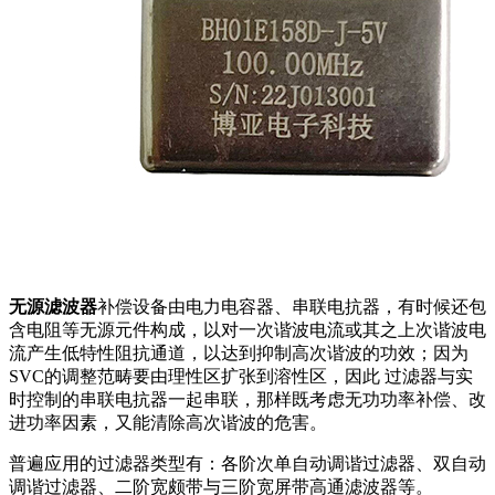
无源滤波器
补偿设备由电力电容器、串联电抗器，有时候还包
含电阻等无源元件构成，以对一次谐波电流或其之上次谐波电
流产生低特性阻抗通道，以达到抑制高次谐波的功效；因为
SVC的调整范畴要由理性区扩张到溶性区，因此 过滤器与实
时控制的串联电抗器一起串联，那样既考虑无功功率补偿、改
进功率因素，又能清除高次谐波的危害。
普遍应用的过滤器类型有：各阶次单自动调谐过滤器、双自动
调谐过滤器、二阶宽颇带与三阶宽屏带高通滤波器等。