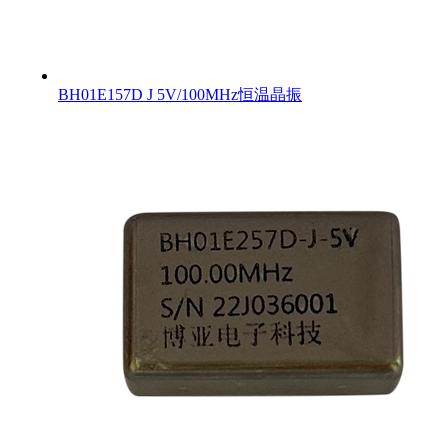
BH01E157D J 5V/100MHz恒温晶振