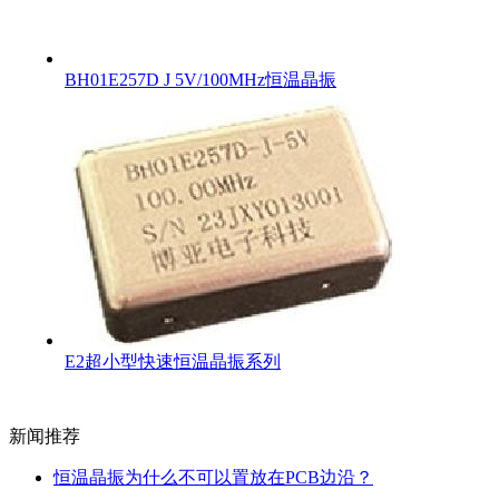
BH01E257D J 5V/100MHz恒温晶振
E2超小型快速恒温晶振系列
新闻推荐
恒温晶振为什么不可以置放在PCB边沿？