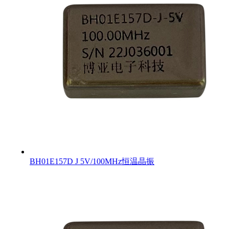
BH01E157D J 5V/100MHz恒温晶振