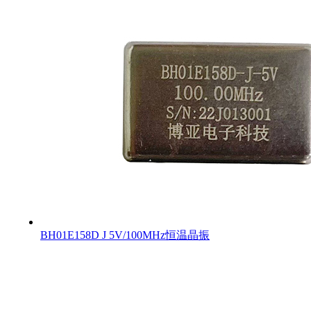
BH01E158D J 5V/100MHz恒温晶振