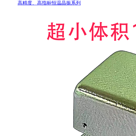
高精度、高指标恒温晶振系列