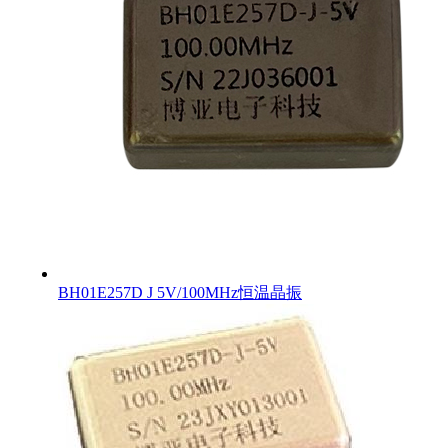
BH01E257D J 5V/100MHz恒温晶振