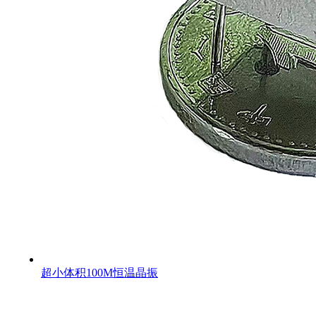
超小体积100M恒温晶振