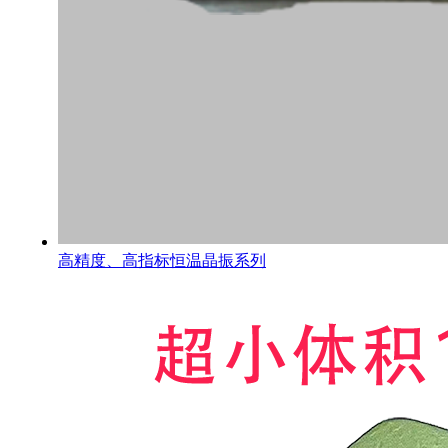
高精度、高指标恒温晶振系列