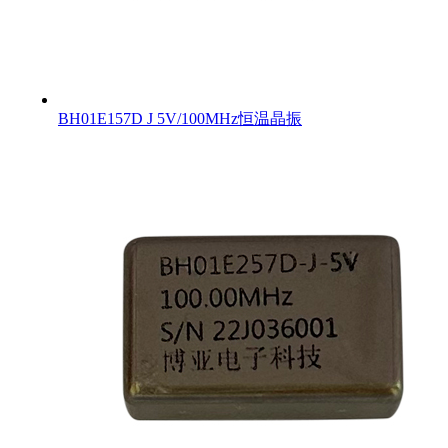
BH01E157D J 5V/100MHz恒温晶振