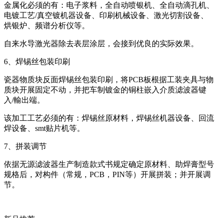
金属化必须的有：电子浆料，全自动喷银机、全自动滴孔机、
电镀工艺/真空镀机器设备、印刷机械设备、激光切割设备、
烘银炉、频谱分析仪等。
自来水导激光器除去表层涂层，会接到优良的实际效果。
6、焊锡丝包装印刷
瓷器物质块反面焊锡丝包装印刷，将PCB板根据工装夹具与物
质块开展固定不动，并把车制镀金的铜柱嵌入介质滤波器键
入/輸出端。
该加工工艺必须的有：焊锡丝原材料，焊锡丝机器设备、回流
焊设备、smt贴片机等。
7、拼装调节
依据无源滤波器生产制造款式书规定确定原材料、助焊膏型号
规格后，对构件（常规，PCB，PIN等）开展拼装；并开展调
节。