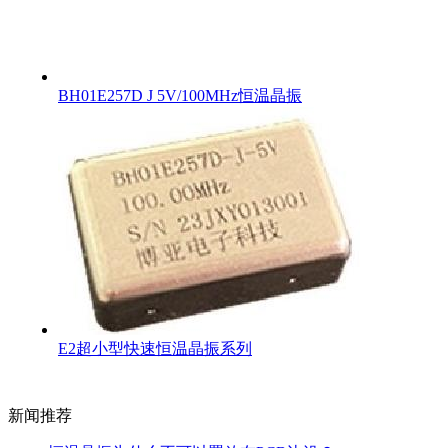
BH01E257D J 5V/100MHz恒温晶振
E2超小型快速恒温晶振系列
新闻推荐