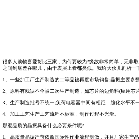
很多人购物喜爱货比三家，为何要较为?缘故非常简单，无非
之间到底差在哪儿，由于表层上看都类似。我给大伙儿剖析一
1、一些加工厂生产制造的二等品被再度市场销售;晶振主要参
2、原料有残缺不全被二次生产制造，如芯片的边角料(应用芯
3、生产制造批号不统一;负荷电容器中间有相距，脆化水平不
4、加工工艺生产工艺流程不标准，制作过程不光滑。
那麼品质的晶振具备什么必要条件呢?
1、高质量晶振严苛依照国际性作业流程制做，并且厂家生产