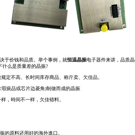
取决于价钱和品质。举个事例，就
恒温晶振
电子器件来讲，品质晶
下什么是质量差的晶振?
数规定不高、长时间库存商品、称斤卖、欠佳品。
片瑕疵品或芯片边菱角)制做而成的晶振
一样，時间不一样，欠佳错料。
晶振的原料还用好的海外進口。