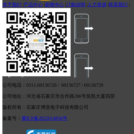
关于我们
|
产品中心
|
新闻中心
|
订购说明
|
人力资源
|
联系我们
|
公司电话：0311-69136726 / 69136727 / 69136729
公司地址：河北省石家庄市合作路286号筑凯大厦四层
版权所有：石家庄博亚电子科技有限公司
备案号：
冀ICP备2022014856号