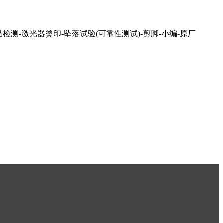
检测-激光器烫印-坠落试验(可靠性测试)-剪脚-小编-原厂