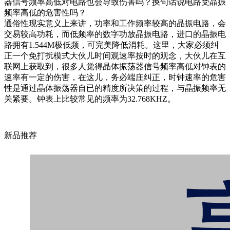
器信号频率高低对电路也会导致伤害吗？换句话说电路受晶振
频率高低的危害性吗？
通俗性现实意义上来讲，功率和工作频率较高的晶振电路，会
交易较高功耗，而低频率的数字功放晶振电路，进口的晶振电
路拥有1.544M极低频，可完美降低消耗。这里，大家必须纠
正一个免打扰模式大伙儿时间观速率按时的观念，大伙儿在互
联网上获取到，很多人觉得晶体振荡器信号频率高低对钟表的
速率有一定的伤害，在这儿，务必端庄纠正，时钟速率的危害
性是通过晶体振荡器自已的精度所决策的过程，与晶振频率无
关紧要。钟表上比较常见的频率为32.768KHZ。
新品推荐