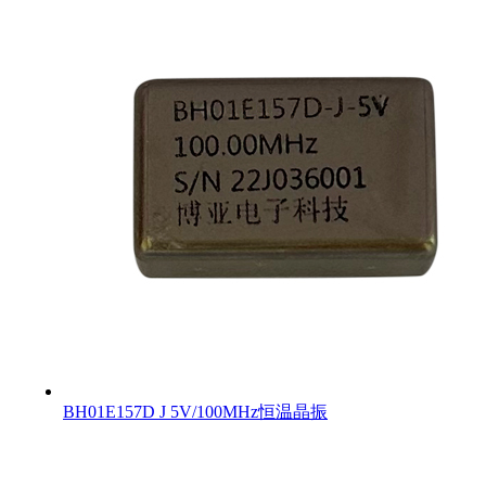
BH01E157D J 5V/100MHz恒温晶振