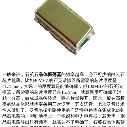
一般来讲，石英石
晶体振荡器
的频率越高，必不可少的白云石
芯片越薄。比如40MHZ的石英谐振器所需要的芯片厚度是
41.75mm，实际上的厚度算是能够确保，但100MHZ的石英谐
振器，所需要的芯片厚度乃是16.7mm。就算厚度可确保但消
耗十分高，做成成品後轻轻一跌芯片就裂开。因此一般在高频
率的结晶体那就需要采用三次泛音、五次泛音、七次泛音技术
性来做到了。泛音晶振电路使用的广泛性电路需在集成化ic接
晶振电路的一脚到地串上一个电感和电力电容器，若无需，则
晶振电路导出只有频率，就高达不了明确了。石英石晶体振荡