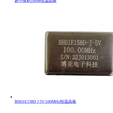
超小体积100M恒温晶振
BH01E158D J 5V/100MHz恒温晶振