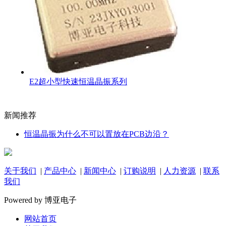
E2超小型快速恒温晶振系列
新闻推荐
恒温晶振为什么不可以置放在PCB边沿？
关于我们
|
产品中心
|
新闻中心
|
订购说明
|
人力资源
|
联系
我们
Powered by 博亚电子
网站首页