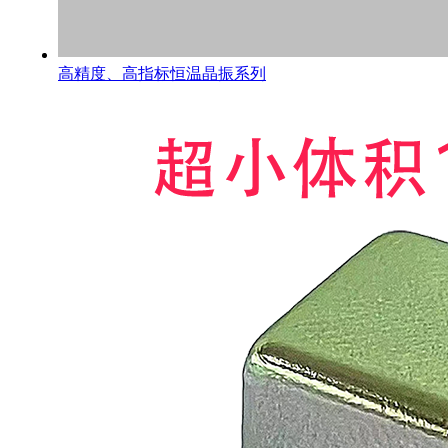
高精度、高指标恒温晶振系列