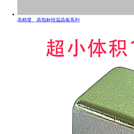
高精度、高指标恒温晶振系列