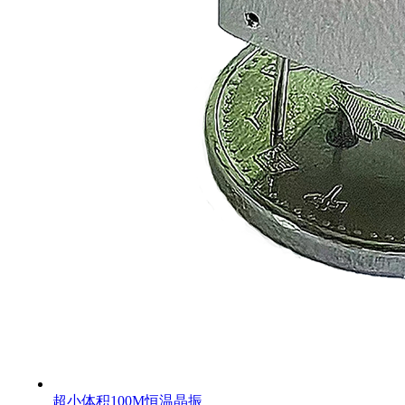
超小体积100M恒温晶振