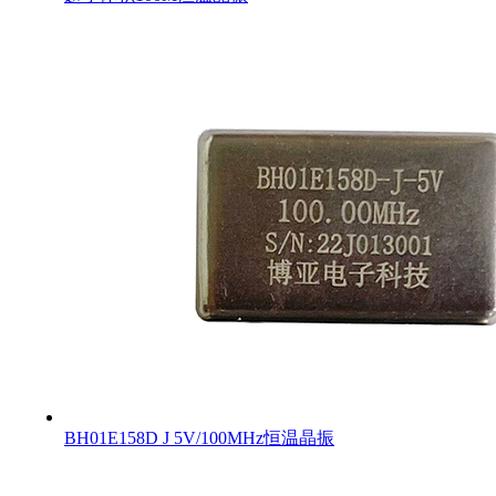
BH01E158D J 5V/100MHz恒温晶振