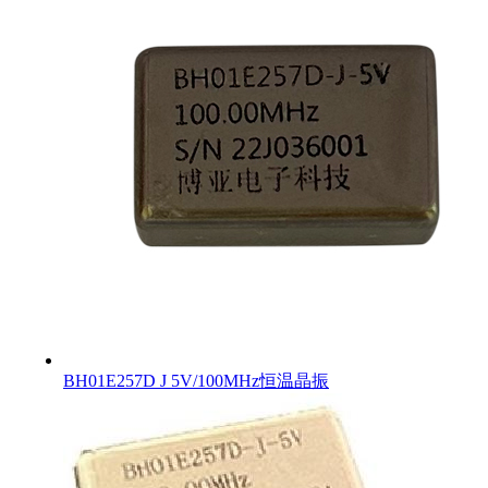
BH01E257D J 5V/100MHz恒温晶振