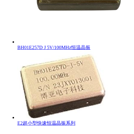
BH01E257D J 5V/100MHz恒温晶振
E2超小型快速恒温晶振系列