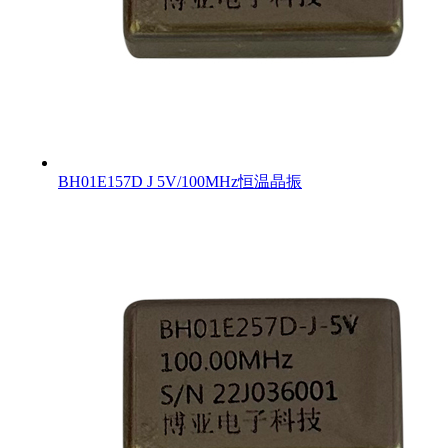
BH01E157D J 5V/100MHz恒温晶振