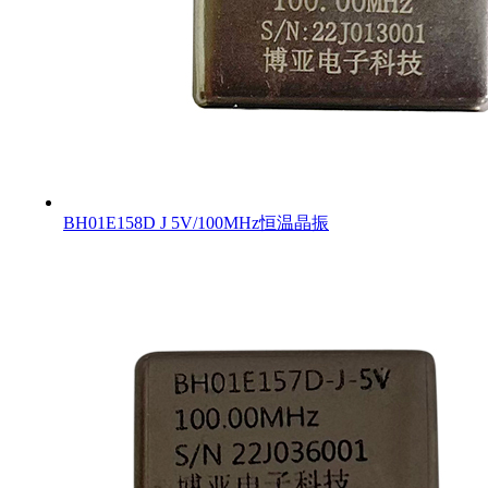
BH01E158D J 5V/100MHz恒温晶振