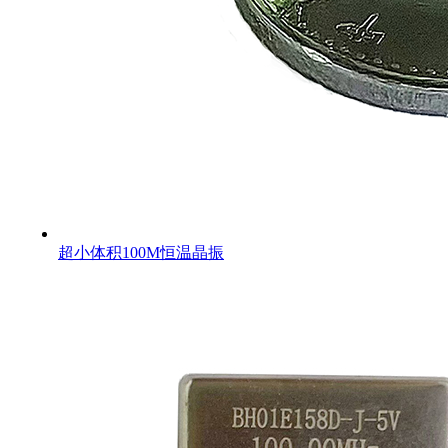
超小体积100M恒温晶振