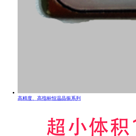
高精度、高指标恒温晶振系列