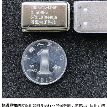
恒温晶振
的质保期如同食品行业的保鲜期，离在出厂日期近的