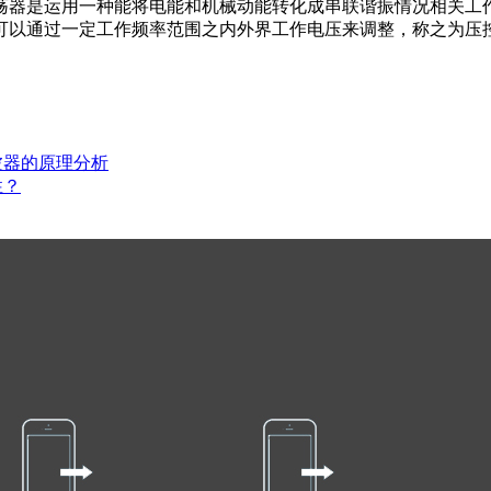
荡器是运用一种能将电能和机械动能转化成串联谐振情况相关工
可以通过一定工作频率范围之内外界工作电压来调整，称之为压控
波器的原理分析
性？