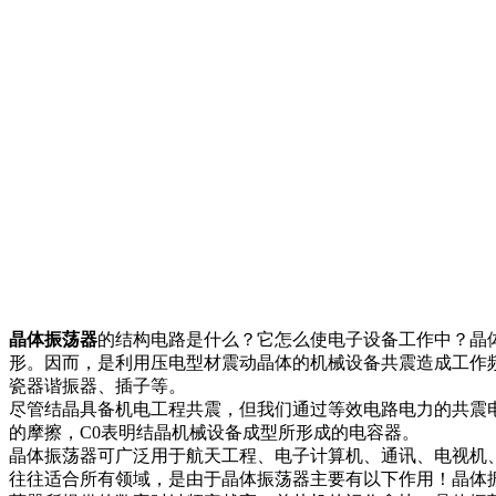
晶体振荡器
的结构电路是什么？它怎么使电子设备工作中？晶体
形。因而，是利用压电型材震动晶体的机械设备共震造成工作
瓷器谐振器、插子等。
尽管结晶具备机电工程共震，但我们通过等效电路电力的共震电
的摩擦，C0表明结晶机械设备成型所形成的电容器。
晶体振荡器可广泛用于航天工程、电子计算机、通讯、电视机、
往往适合所有领域，是由于晶体振荡器主要有以下作用！晶体