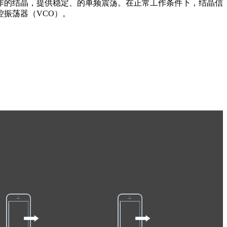
作的结晶，提供稳定、的单频震荡。在正常工作条件下，结晶信
振荡器（VCO）。