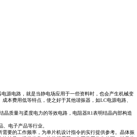
荡器电源电路，就是当静电场应用于一些资料时，也会产生机械变
、成本费用低等特点，使之好于其他谐振器，如LC电源电路、
结晶质量与柔度电力的等效电路，电阻器R1表明结晶内部构造
品、电子产品等行业。
所需要的工作频率，为单片机设计指令的实行提供参考。晶体振