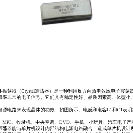
振荡器（Crystal震荡器）是一种利用反方向热电效应电子震
频率非常的电子信号。它们具有稳定性好、品质因素高、体型小
源电路来表现晶体的功效，如图所示。电感和电容L1和C1表明
MP3、收录机、中央空调、DVD、手机、小玩具、汽车电子产
振荡器能与单片机设计内部结构电源电路融合，造成单片机设计