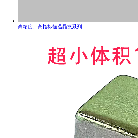
高精度、高指标恒温晶振系列