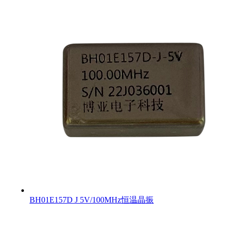
BH01E157D J 5V/100MHz恒温晶振