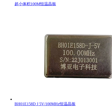
超小体积100M恒温晶振
BH01E158D J 5V/100MHz恒温晶振