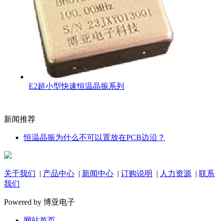
E2超小型快速恒温晶振系列
新闻推荐
恒温晶振为什么不可以置放在PCB边沿？
关于我们
|
产品中心
|
新闻中心
|
订购说明
|
人力资源
|
联系
我们
Powered by 博亚电子
网站首页