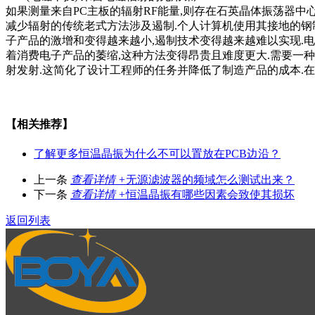
如果测量来自PC主板的辐射RF能量,则存在石英晶体振荡器中心
减少辐射的传统老式方法涉及遏制.个人计算机使用其接地的钢
子产品的激增和变得越来越小,遏制技术变得越来越难以实现.电
着消费电子产品的萎缩,这种方法变得昂贵且难度更大.需要一种
射发射.这简化了设计工程师的任务并降低了制造产品的成本.
【相关推荐】
了解更多
恒温晶振为什么不可以置放在PCB边沿？
上一条
查看详情 +
无源滤波器的频域怎么测试出来？
下一条
查看详情 +
恒温晶振有哪些因素会致使其损坏
返回列表