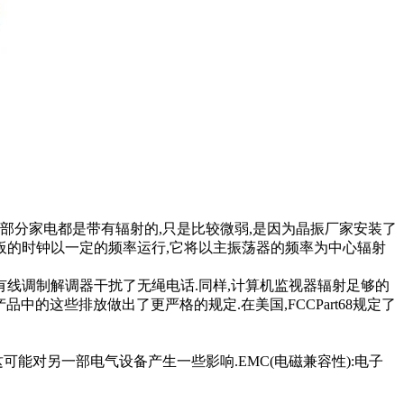
,部分家电都是带有辐射的,只是比较微弱,是因为晶振厂家安装了
板的时钟以一定的频率运行,它将以主振荡器的频率为中心辐射
而有线调制解调器干扰了无绳电话.同样,计算机监视器辐射足够的
中的这些排放做出了更严格的规定.在美国,FCCPart68规定了
能对另一部电气设备产生一些影响.EMC(电磁兼容性):电子