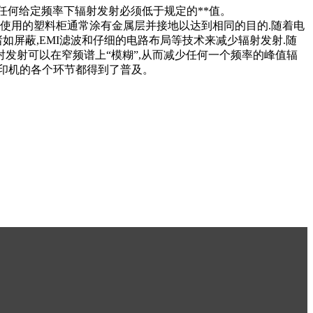
求在任何给定频率下辐射发射必须低于规定的**值。
使用的塑料柜通常涂有金属层并接地以达到相同的目的.随着电
如屏蔽,EMI滤波和仔细的电路布局等技术来减少辐射发射.随
射发射可以在窄频谱上“模糊”,从而减少任何一个频率的峰值辐
打印机的各个环节都得到了普及。