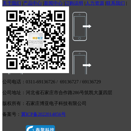
关于我们
|
产品中心
|
新闻中心
|
订购说明
|
人力资源
|
联系我们
|
公司电话：0311-69136726 / 69136727 / 69136729
公司地址：河北省石家庄市合作路286号筑凯大厦四层
版权所有：石家庄博亚电子科技有限公司
备案号：
冀ICP备2022014856号