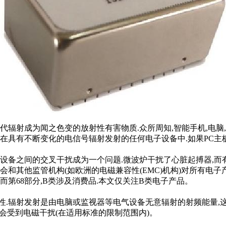
代辐射成为闻之色变的放射性有害物质.众所周知,智能手机,电脑
生在具有不断变化的电信号辐射发射的任何电子设备中.如果PC主
这些设备之间的交叉干扰成为一个问题.微波炉干扰了心脏起搏器,
其他监管机构(如欧洲的电磁兼容性(EMC)机构)对所有电子产品
而第68部分,B类涉及消费品.本文仅关注B类电子产品。
.辐射发射是由电脑或监视器等电气设备无意辐射的射频能量,这可
不会受到电磁干扰(在适用标准的限制范围内)。