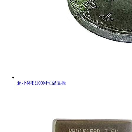
超小体积100M恒温晶振