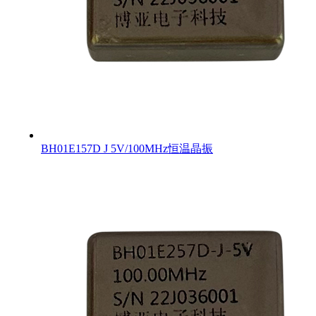
BH01E157D J 5V/100MHz恒温晶振