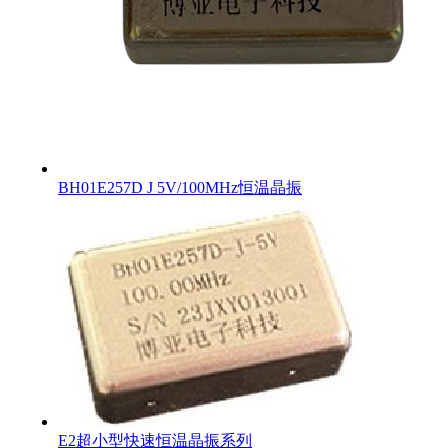
BH01E257D J 5V/100MHz恒温晶振
E2超小型快速恒温晶振系列