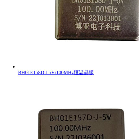
BH01E158D J 5V/100MHz恒温晶振