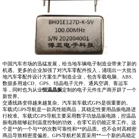
中国汽车市场的迅猛发展，给当地车辆电子制造业带来了新的
机遇。更多的企业加强了对汽车零配件投入，涌现出一大批当
地汽车零配件设计方案生产制造企业，包含车载电脑、ABS、
数据多用途CD、GPS、结晶电子元件、通风空调、客运车
等，同时也为从业
恒温晶振
定制的电子元件生产商开辟了一个
新世界。
交通线路变得越来越复杂。汽车装车载式GPS是很重要的。
车载式GPS导航是一款高性能商品，其稳定性要用晶振电路进
行校准。车载式GPS导航主要采用数字功放晶振电路，控温晶
振电路能够起到温度控制的功效，在零℃后仍能正常工作。这
个是**的一个与**的次数可靠性和**的品质。也不会对高精密
商品导致精密度偏差。GPS导航栏装置采用**一个新的高稳定