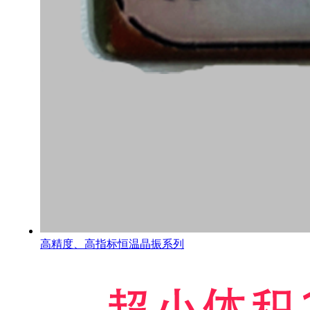
高精度、高指标恒温晶振系列