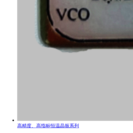
高精度、高指标恒温晶振系列