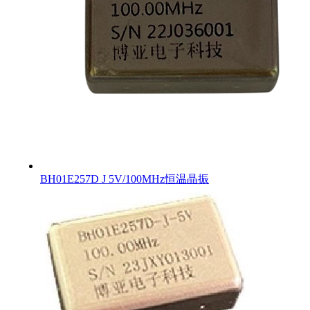
BH01E257D J 5V/100MHz恒温晶振