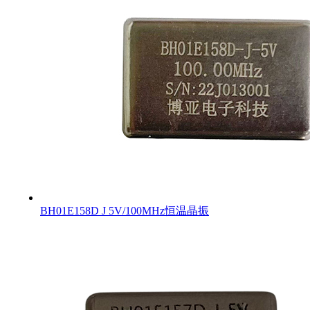
BH01E158D J 5V/100MHz恒温晶振