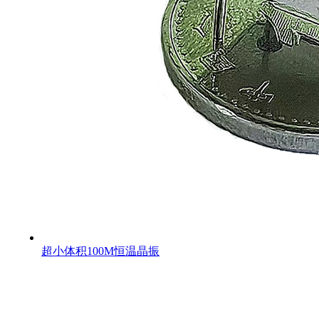
超小体积100M恒温晶振