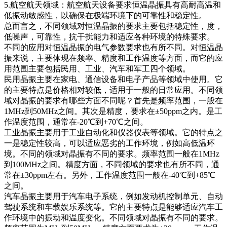
5.航空航天领域：航空航天设备要求恒温晶振具有高耐高温和
低振动敏感性，以确保在极端环境下的可靠性和稳定性。
总而言之，不同领域对恒温晶振的要求主要包括稳定性，度，
低噪声，可靠性，抗干扰能力和适应各种环境的特殊要求。
不同的应用对恒温晶振的电气参数要求也有所不同。对恒温晶
振来说，主要体现在频率、精度和工作温度等方面，而它的应
用范围主要包括民用、工业、汽车和军工四个领域。
民用晶振主要在家电、通信设备和电子产品等领域中使用。它
的主要特点是价格相对较低，适用于一般的日常应用。不同领
域对晶振的要求有哪些方面不同呢？首先是频率范围，一般在
1MHz到50MHz之间。其次是精度，要求在±50ppm之内。是工
作温度范围，通常在-20℃到+70℃之间。
工业晶振主要用于工业自动化和仪器仪表等领域。它的特点之
一是稳定性较高，可以适应恶劣的工作环境，例如高低温环
境。不同的领域对晶振有不同的要求。频率范围一般在1MHz
到100MHz之间。精度方面，不同领域的要求也有所不同，通
常在±30ppm左右。另外，工作温度范围一般在-40℃到+85℃
之间。
汽车晶振主要用于汽车电子系统，例如发动机控制单元、自动
驾驶系统和车载娱乐系统等。它的主要特点是能够适应汽车工
作环境中的振动和温度变化。不同领域对晶振有不同的要求。