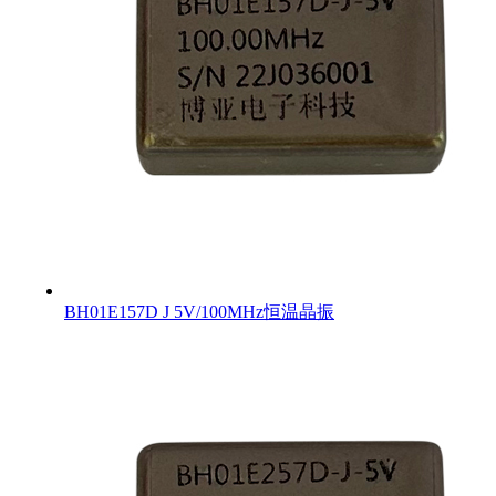
BH01E157D J 5V/100MHz恒温晶振