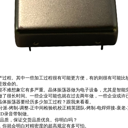
产过程。其中一些加工过程很有可能更方便，有的则很有可能比
是致命的。
程不难想象它有多严重。晶体振荡器做为电子设备，尤其是智能
做了很长时间。一些企业可能也就在过去两年做，一些企业或许
晶体振荡器要经历多少加工过程？跟我来看看。
上分派-烤制-调整-正中间检验机校正精英团队-烤制-电焊焊接-衰老
MD录音带制做。
验品质，保证交货品质优良。你明白吗？
，你就会明白对精密度的超高规定有多可怕。