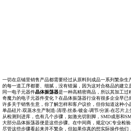
一切在店铺里销售产品都需要经过从原料到成品一系列繁杂生
的每一道工序都要、细腻，没有错漏，因为这对合格品的建立
同一电子元器件
晶体振荡器
是一种高精密商品，所以其加工过
奇魔力的电子元器件变化？在晶体振荡器行业有很多企业早已
许多关于销售生意，你了解怎样和客户议价，但你知道这种小
单晶硅片-双蒸水生产制造-清理-丝条-镀金-调节/分派-在芯片
从检测到进库，也有几个步骤，如激光切割脚，SMD成形和S
大部分晶体振荡器便是这些步骤。在中间商，规定QC专业检
尽管这些步骤看起来并不繁杂，但如果你真的想实际操作他们