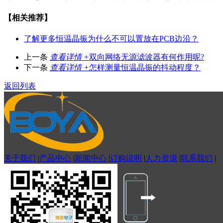
【相关推荐】
了解更多
恒温晶振为什么不可以置放在PCB边沿？
上一条
查看详情 +
双向网络无源滤波器有何作用呢?
下一条
查看详情 +
怎样测量恒温晶振的抖动程度？
返回列表
关于我们
|
产品中心
|
新闻中心
|
订购说明
|
人力资源
|
联系我们
|