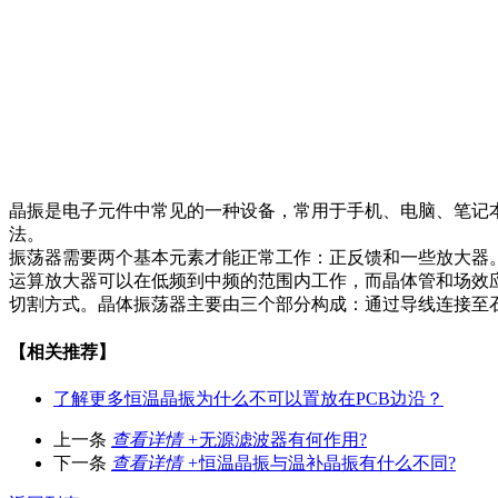
晶振是电子元件中常见的一种设备，常用于手机、电脑、笔记
法。
振荡器需要两个基本元素才能正常工作：正反馈和一些放大器
运算放大器可以在低频到中频的范围内工作，而晶体管和场效
切割方式。晶体振荡器主要由三个部分构成：通过导线连接至
【相关推荐】
了解更多
恒温晶振为什么不可以置放在PCB边沿？
上一条
查看详情 +
无源滤波器有何作用?
下一条
查看详情 +
恒温晶振与温补晶振有什么不同?