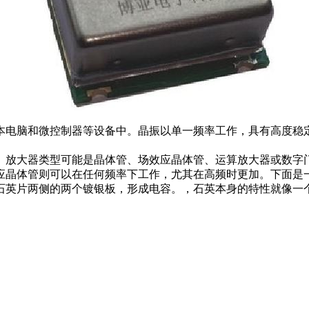
本电脑和微控制器等设备中。晶振以单一频率工作，具有高度稳
。放大器类型可能是晶体管、场效应晶体管、运算放大器或数字
应晶体管则可以在任何频率下工作，尤其在高频时更加。下面是
石英片两侧的两个镀银板，形成电容。，石英本身的特性就像一