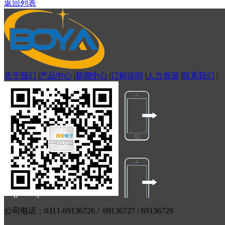
返回列表
关于我们
|
产品中心
|
新闻中心
|
订购说明
|
人力资源
|
联系我们
|
公司电话：0311-69136726 / 69136727 / 69136729