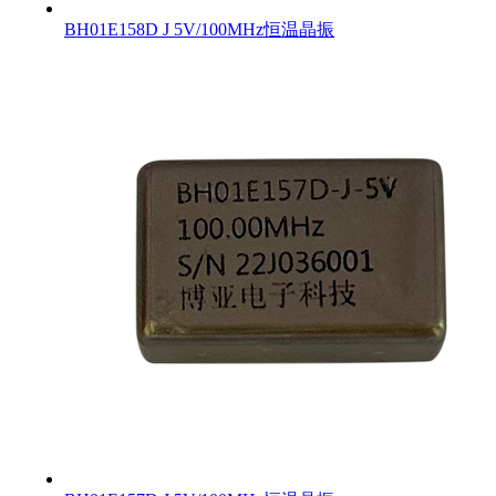
BH01E158D J 5V/100MHz恒温晶振