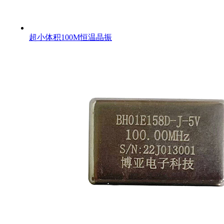
超小体积100M恒温晶振