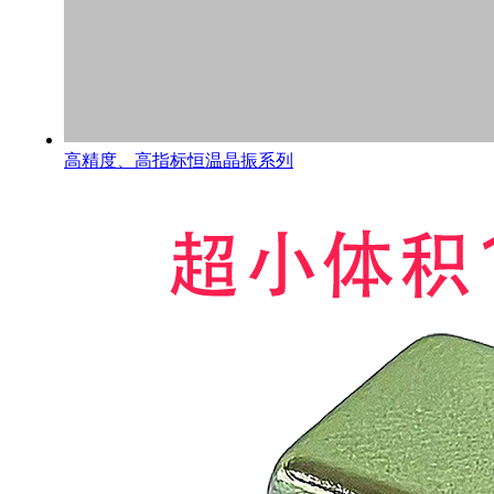
高精度、高指标恒温晶振系列