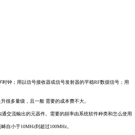
字时钟；用以信号接收器或信号发射器的平稳RF数据信号；用
升很多量级，且一般 需要的成本费不大。
复沟通交流輸出的元器件。需要的頻率由系统软件种类和怎么使用
自小于10MHz到超过100MHz。