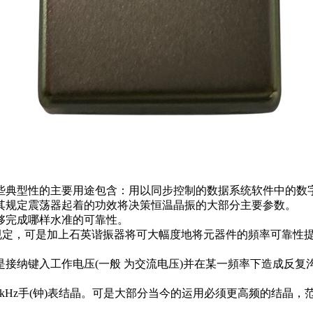
些典型性的主要用途包含：用以同步控制的数据系统软件中的数
其规定震荡器起着的功效将决策恒温晶振的大部分主要参数。
够完成哪样水准的可靠性。
规定，可是加上石英谐振器将可大幅度地将元器件的頻率可靠性提
接纳键入工作电压(一般 为交流电压)并在某一頻率下造成反
kHz手(钟)表结晶。可是大部分当今的运用必须更高频的结晶，范畴