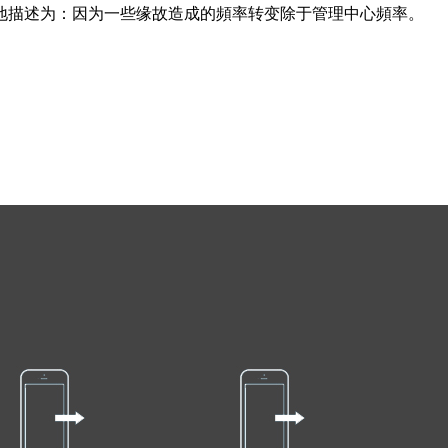
地描述为：因为一些缘故造成的頻率转变除于管理中心頻率。