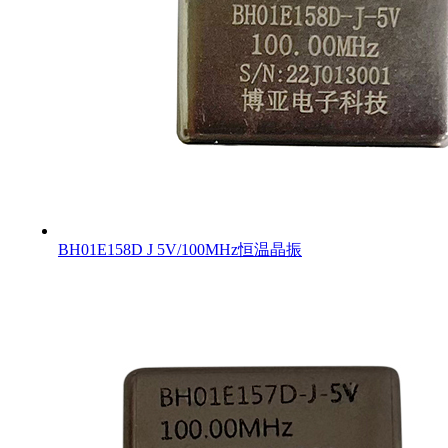
BH01E158D J 5V/100MHz恒温晶振