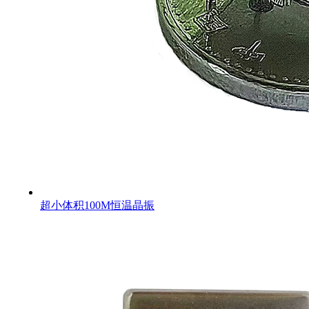
超小体积100M恒温晶振