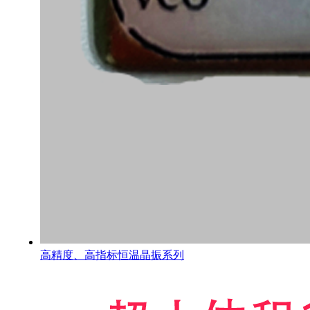
高精度、高指标恒温晶振系列