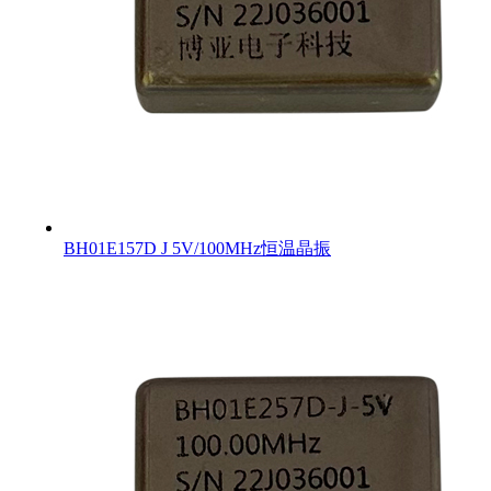
BH01E157D J 5V/100MHz恒温晶振