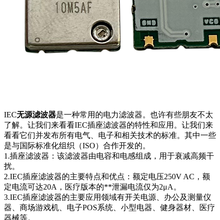
IEC
无源滤波器
是一种常用的电力滤波器。也许有些朋友不太
了解。让我们来看看IEC插座滤波器的特性和应用。让我们来
看看它们并发布所有电气、电子和相关技术的标准。其中一些
是与国际标准化组织（ISO）合作开发的。
1.插座滤波器：该滤波器由电容和电感组成，用于衰减高频干
扰。
2.IEC插座滤波器的主要特点和优点：额定电压250V AC，额
定电流可达20A，医疗版本的**泄漏电流仅为2μA。
3.IEC插座滤波器的主要应用领域有开关电源、办公及测量仪
器、商场游戏机、电子POS系统、小型电器、健身器材、医疗
器械等。