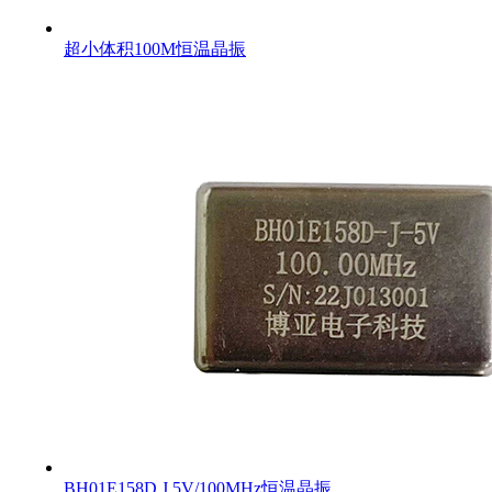
超小体积100M恒温晶振
BH01E158D J 5V/100MHz恒温晶振