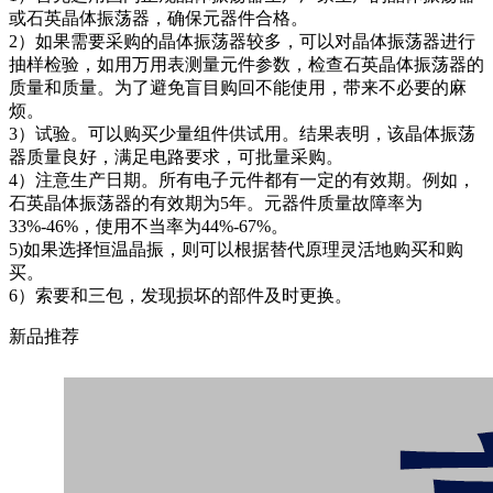
或石英晶体振荡器，确保元器件合格。
2）如果需要采购的晶体振荡器较多，可以对晶体振荡器进行
抽样检验，如用万用表测量元件参数，检查石英晶体振荡器的
质量和质量。为了避免盲目购回不能使用，带来不必要的麻
烦。
3）试验。可以购买少量组件供试用。结果表明，该晶体振荡
器质量良好，满足电路要求，可批量采购。
4）注意生产日期。所有电子元件都有一定的有效期。例如，
石英晶体振荡器的有效期为5年。元器件质量故障率为
33%-46%，使用不当率为44%-67%。
5)如果选择恒温晶振，则可以根据替代原理灵活地购买和购
买。
6）索要和三包，发现损坏的部件及时更换。
新品推荐