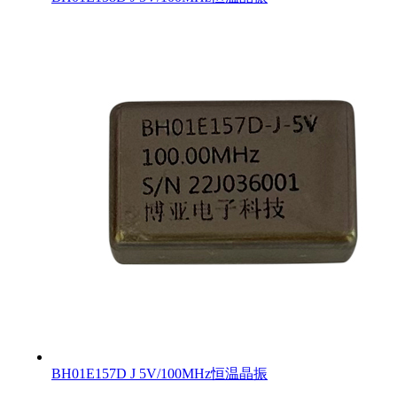
BH01E157D J 5V/100MHz恒温晶振