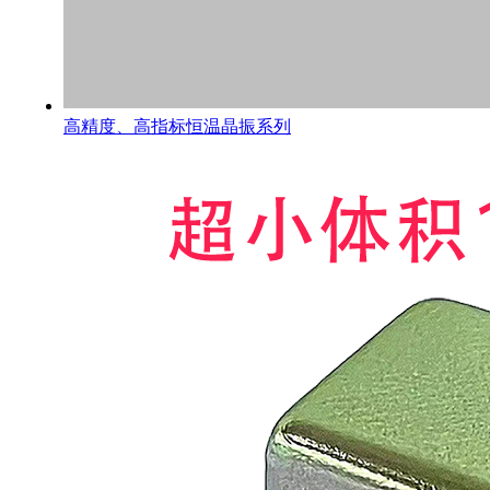
高精度、高指标恒温晶振系列