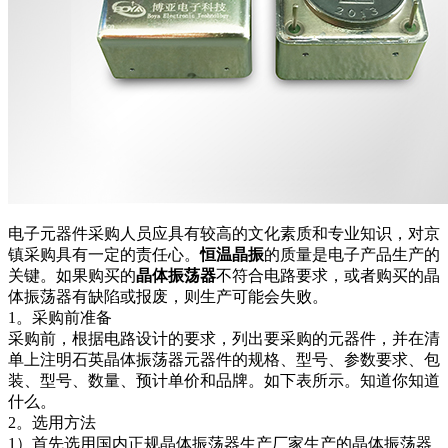
电子元器件采购人员应具有较高的文化素质和专业知识，对京
镇采购具有一定的责任心。
恒温晶振
的质量是电子产品生产的
关键。如果购买的
晶体振荡器
不符合电路要求，或者购买的晶
体振荡器有缺陷或报废，则生产可能会失败。
1。采购前准备
采购前，根据电路设计的要求，列出要采购的元器件，并在清
单上注明石英晶体振荡器元器件的规格、型号、参数要求、包
装、型号、数量、预计单价和品牌。如下表所示。知道你知道
什么。
2。选用方法
1）首先选用国内正规晶体振荡器生产厂家生产的晶体振荡器