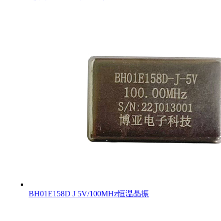
BH01E158D J 5V/100MHz恒温晶振