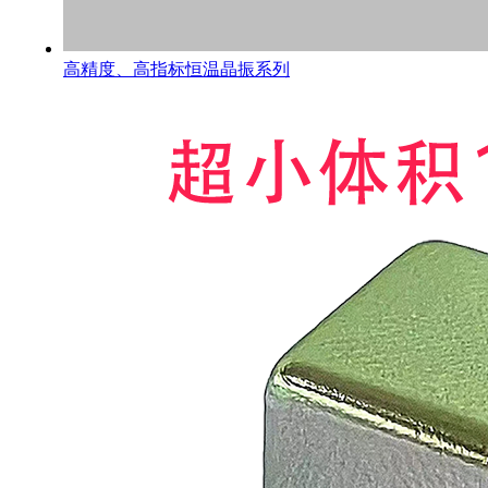
高精度、高指标恒温晶振系列