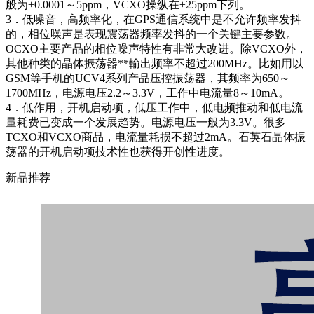
般为±0.0001～5ppm，VCXO操纵在±25ppm下列。
3．低噪音，高频率化，在GPS通信系统中是不允许频率发抖
的，相位噪声是表现震荡器频率发抖的一个关键主要参数。
OCXO主要产品的相位噪声特性有非常大改进。除VCXO外，
其他种类的晶体振荡器**輸出频率不超过200MHz。比如用以
GSM等手机的UCV4系列产品压控振荡器，其频率为650～
1700MHz，电源电压2.2～3.3V，工作中电流量8～10mA。
4．低作用，开机启动项，低压工作中，低电频推动和低电流
量耗费已变成一个发展趋势。电源电压一般为3.3V。很多
TCXO和VCXO商品，电流量耗损不超过2mA。石英石晶体振
荡器的开机启动项技术性也获得开创性进度。
新品推荐