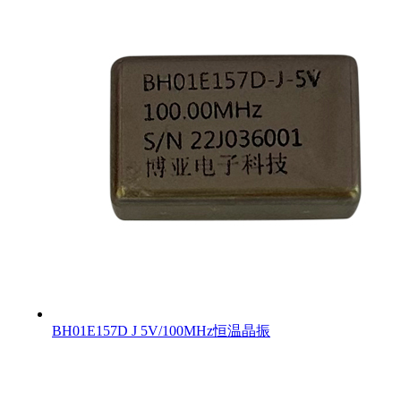
BH01E157D J 5V/100MHz恒温晶振