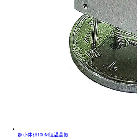
超小体积100M恒温晶振