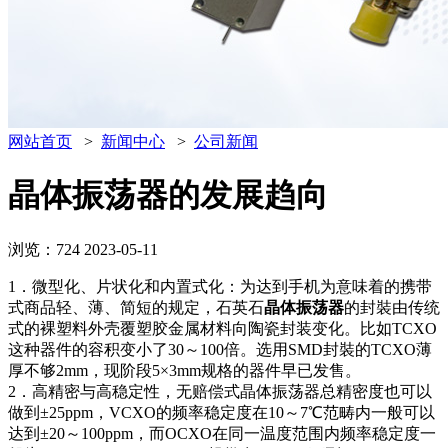
网站首页
>
新闻中心
>
公司新闻
晶体振荡器的发展趋向
浏览：724
2023-05-11
1．微型化、片状化和内置式化：为达到手机为意味着的携带
式商品轻、薄、简短的规定，石英石
晶体振荡器
的封裝由传统
式的裸塑料外壳覆塑胶金属材料向陶瓷封装变化。比如TCXO
这种器件的容积变小了30～100倍。选用SMD封裝的TCXO薄
厚不够2mm，现阶段5×3mm规格的器件早已发售。
2．高精密与高稳定性，无赔偿式晶体振荡器总精密度也可以
做到±25ppm，VCXO的频率稳定度在10～7℃范畴内一般可以
达到±20～100ppm，而OCXO在同一温度范围内频率稳定度一