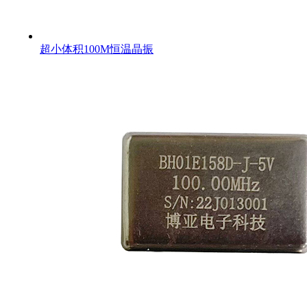
超小体积100M恒温晶振