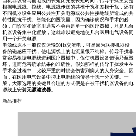
当机器设备与输电线的长短比光波长短时间，传导干扰主要是
根据电源线、控线、电源线传送的共模干扰和差模干扰，还有
不同机器设备应用公共性开关电源或公共性接地线所造成的共
特性阻抗干扰。智能化的医院里，因为确诊病况和手术的必
须，门诊室和诊室里通常不会再是单一的医疗器械，只是几台
机器设备集中化置放，这就难以避免地使几台医用电气设备同
用一个开关电源。
电源线原本一般仅仅运输50Hz交流电，可是因为联接机器设
备的磁感应干扰，使电源线上的电流量很不纯粹。传导干扰非
常容易根据电源线进到医疗器械中，促使机器设备错误乃至毁
坏，进而危害确诊結果的准确性。假如那样的传导干扰发生在
手术全过程中，比较严重的时候会伤害到病人的人身安全。因
而，在医用电气设备中抑止电源线的传导干扰十分关键。一
般，大家选用的关键且合理的方式便是在被干扰机器设备的电
源线上安裝
无源滤波器
。
新品推荐