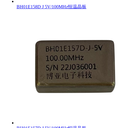
BH01E158D J 5V/100MHz恒温晶振