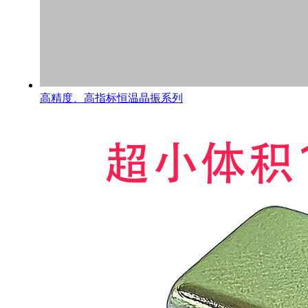
高精度、高指标恒温晶振系列